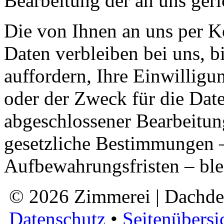
Bearbeitung der an uns ger
Die von Ihnen an uns per K
Daten verbleiben bei uns, b
auffordern, Ihre Einwillig
oder der Zweck für die Date
abgeschlossener Bearbeitun
gesetzliche Bestimmungen –
Aufbewahrungsfristen – ble
© 2026 Zimmerei | Dachde
Datenschutz
•
Seitenübersi