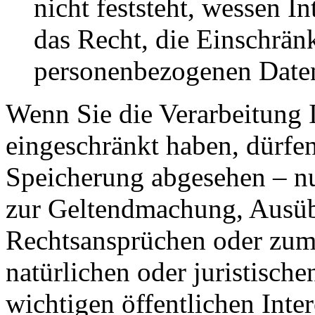
nicht feststeht, wessen I
das Recht, die Einschrän
personenbezogenen Daten
Wenn Sie die Verarbeitung 
eingeschränkt haben, dürfen
Speicherung abgesehen – nu
zur Geltendmachung, Ausüb
Rechtsansprüchen oder zum 
natürlichen oder juristisch
wichtigen öffentlichen Inte